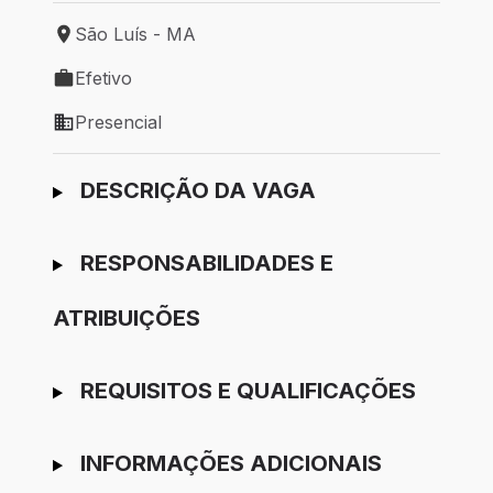
São Luís - MA
Local de trabalho: São Luís - MA
Efetivo
Tipo de vaga: Efetivo
Presencial
Modelo de trabalho: Presencial
Ir para candidatura
DESCRIÇÃO DA VAGA
RESPONSABILIDADES E
ATRIBUIÇÕES
REQUISITOS E QUALIFICAÇÕES
INFORMAÇÕES ADICIONAIS